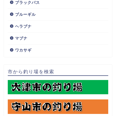
ブラックバス
ブルーギル
ヘラブナ
マブナ
ワカサギ
市から釣り場を検索