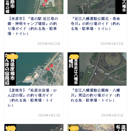
【米原市】『道の駅 近江母の
『近江八幡運動公園北・長命
郷・神明キャンプ場前』の釣
寺川』の釣り場ガイド（釣れ
り場ガイド（釣れる魚・駐車
る魚・駐車場・トイレ）
場・トイレ）
2020年4月22日
2020年4月22日
コアユ
コイ
【彦根市】『松原水泳場・か
『近江八幡運動公園南・八幡
んぽの宿』の釣り場ガイド
川』周辺の釣り場ガイド（釣
（釣れる魚・駐車場・トイ
れる魚・駐車場・トイレ）
レ）
2020年4月21日
2020年4月21日
コイ
コイ