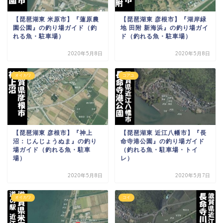
【琵琶湖東 米原市】『蓮原農
【琵琶湖東 彦根市】『湖岸緑
園公園』の釣り場ガイド（釣
地 田附 新海浜』の釣り場ガイ
れる魚・駐車場）
ド（釣れる魚・駐車場）
2020年5月8日
2020年5月8日
オイカワ
コアユ
【琵琶湖東 彦根市】『神上
【琵琶湖東 近江八幡市】『長
沼：じんじょうぬま』の釣り
命寺港公園』の釣り場ガイド
場ガイド（釣れる魚・駐車
（釣れる魚・駐車場・トイ
場）
レ）
2020年5月8日
2020年5月7日
オイカワ
コイ