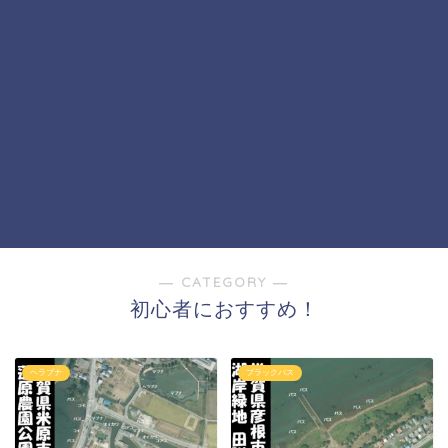
― CATEGORY ―
初心者におすすめ！
ヘラブナ
ブラックバス