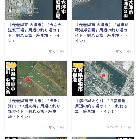
【琵琶湖東 大津市】『カネカ
【琵琶湖南 大津市】『堅田雄
滋賀工場』周辺の釣り場ガイ
琴湖岸公園』周辺の釣り場ガ
ド（釣れる魚・駐車場・トイ
イド（釣れる魚・駐車場・ト
レ）
イレ）
2020年5月13日
2020年5月13日
コイ
コイ
【琵琶湖南 守山市】『野洲川
【彦根城近く♪】『旧彦根港』
河口・中洲大橋』周辺の釣り
周辺の釣り場ガイド（釣れる
場ガイド（釣れる魚・駐車
魚・駐車場・トイレ）
場・トイレ）
2020年5月13日
2020年5月12日