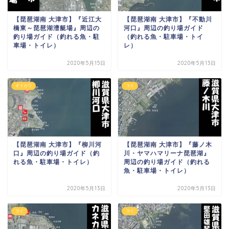
【琵琶湖南 大津市】『近江大
【琵琶湖南 大津市】『不動川
橋東～琵琶湖漕艇場』周辺の
河口』周辺の釣り場ガイド
釣り場ガイド（釣れる魚・駐
（釣れる魚・駐車場・トイ
車場・トイレ）
レ）
2020年5月15日
2020年5月13日
オイカワ
コイ
【琵琶湖南 大津市】『柳川河
【琵琶湖南 大津市】『藤ノ木
口』周辺の釣り場ガイド（釣
川・ヤマハマリーナ琵琶湖』
れる魚・駐車場・トイレ）
周辺の釣り場ガイド（釣れる
魚・駐車場・トイレ）
2020年5月13日
2020年5月13日
コイ
コイ