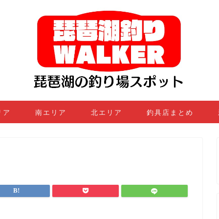
リア
南エリア
北エリア
釣具店まとめ