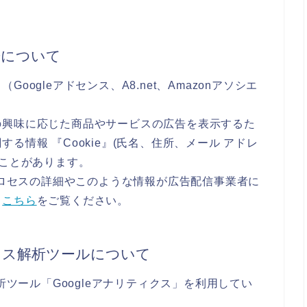
告について
ogleアドセンス、A8.net、Amazonアソシエ
の興味に応じた商品やサービスの広告を表示するた
る情報 『Cookie』(氏名、住所、メール アドレ
ることがあります。
のプロセスの詳細やこのような情報が広告配信事業者に
、
こちら
をご覧ください。
セス解析ツールについて
析ツール「Googleアナリティクス」を利用してい