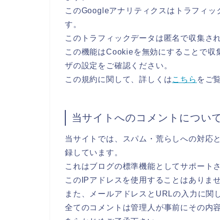
このGoogleアナリティクスはトラフィッ
す。
このトラフィックデータは匿名で収集さ
この機能はCookieを無効にすることで
ザの設定をご確認ください。
この規約に関して、詳しくは
こちら
をご
当サイトへのコメントについ
当サイトでは、スパム・荒らしへの対応と
録しています。
これはブログの標準機能としてサポート
このIPアドレスを使用することはありま
また、メールアドレスとURLの入力に関
全てのコメントは管理人が事前にその内