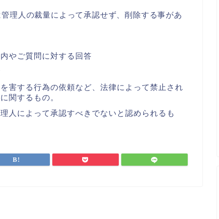
は管理人の裁量によって承認せず、削除する事があ
案内やご質問に対する回答
合
者を害する行為の依頼など、法律によって禁止され
どに関するもの。
管理人によって承認すべきでないと認められるも