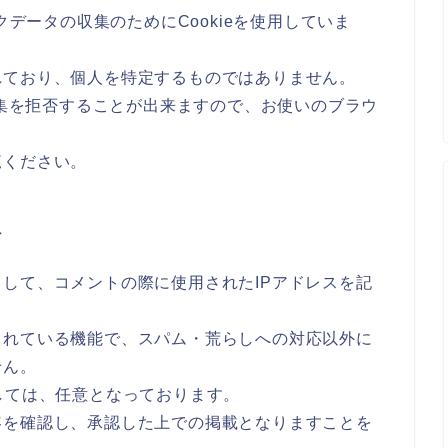
クデータの収集のためにCookieを使用していま
れており、個人を特定するものではありません。
収集を拒否することが出来ますので、お使いのブラウ
覧ください。
て
して、コメントの際に使用されたIPアドレスを記
されている機能で、スパム・荒らしへの対応以外に
せん。
しては、任意となっております。
容を確認し、承認した上での掲載となりますことを