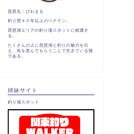
琵琶丸：びわまる
釣り歴４０年以上のベテラン。
琵琶湖エリアの釣り場スポットに精通す
る。
たくさんの人に琵琶湖と釣りの魅力を伝
え、魚を恵んでもらうことで生きている猫
である。
姉妹サイト
釣り場スポット