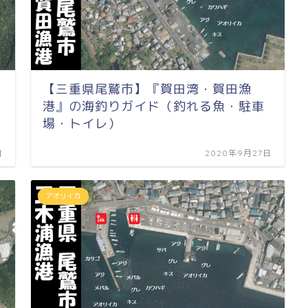
【三重県尾鷲市】『賀田湾・賀田漁
港』の海釣りガイド（釣れる魚・駐車
場・トイレ）
日
2020年9月27日
アオリイカ