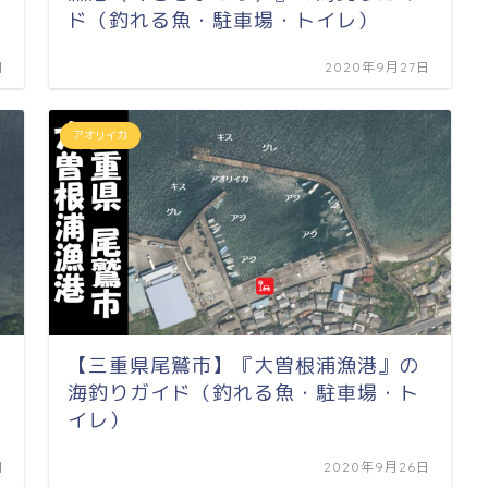
ド（釣れる魚・駐車場・トイレ）
日
2020年9月27日
アオリイカ
【三重県尾鷲市】『大曽根浦漁港』の
海釣りガイド（釣れる魚・駐車場・ト
イレ）
日
2020年9月26日