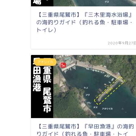
【三重県尾鷲市】『三木里海水浴場』
の海釣りガイド（釣れる魚・駐車場・
トイレ）
2020年9月27
アオリイカ
【三重県尾鷲市】『早田漁港』の海釣
りガイド（釣れる魚・駐車場・トイ