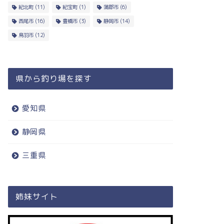
紀北町
(11)
紀宝町
(1)
蒲郡市
(6)
西尾市
(16)
豊橋市
(3)
静岡市
(14)
鳥羽市
(12)
県から釣り場を探す
愛知県
静岡県
三重県
姉妹サイト