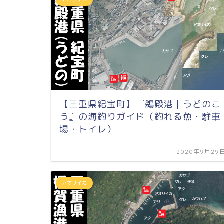
【三重県紀宝町】『鵜殿港｜うどのこ
う』の海釣りガイド（釣れる魚・駐車
場・トイレ）
2020年9月29
アオリイカ