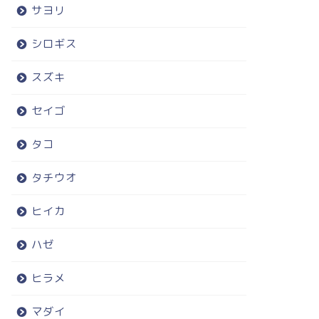
サヨリ
シロギス
スズキ
セイゴ
タコ
タチウオ
ヒイカ
ハゼ
ヒラメ
マダイ