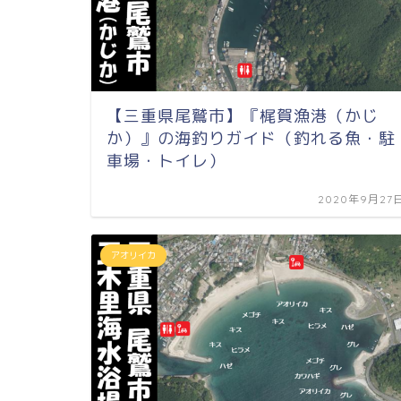
【三重県尾鷲市】『梶賀漁港（かじ
か）』の海釣りガイド（釣れる魚・駐
車場・トイレ）
2020年9月27
アオリイカ