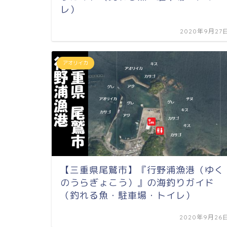
レ）
2020年9月27
アオリイカ
【三重県尾鷲市】『行野浦漁港（ゆく
のうらぎょこう）』の海釣りガイド
（釣れる魚・駐車場・トイレ）
2020年9月26