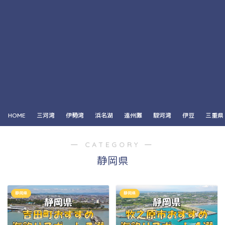
HOME
三河湾
伊勢湾
浜名湖
遠州灘
駿河湾
伊豆
三重県
― CATEGORY ―
静岡県
静岡県
静岡県