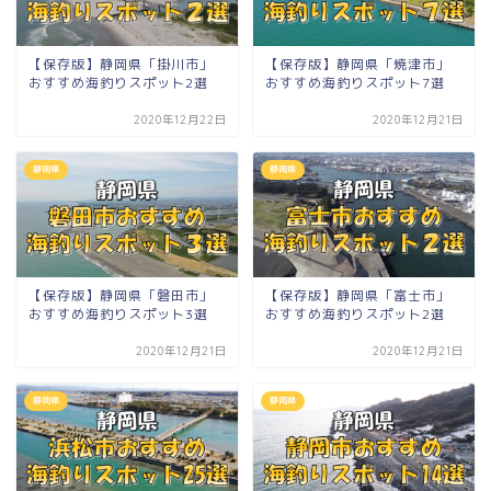
【保存版】静岡県「掛川市」
【保存版】静岡県「焼津市」
おすすめ海釣りスポット2選
おすすめ海釣りスポット7選
2020年12月22日
2020年12月21日
静岡県
静岡県
【保存版】静岡県「磐田市」
【保存版】静岡県「富士市」
おすすめ海釣りスポット3選
おすすめ海釣りスポット2選
2020年12月21日
2020年12月21日
静岡県
静岡県