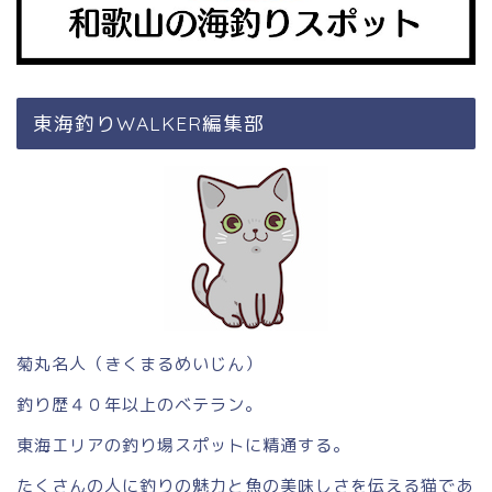
東海釣りWALKER編集部
菊丸名人（きくまるめいじん）
釣り歴４０年以上のベテラン。
東海エリアの釣り場スポットに精通する。
たくさんの人に釣りの魅力と魚の美味しさを伝える猫であ