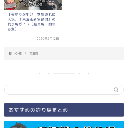
【夜釣りが狙い！家族連れに
人気】『東海市新宝緑地』の
釣り場ガイド（駐車場・釣れ
る魚）
2020年2月12日
HOME
東海市
おすすめの釣り場まとめ