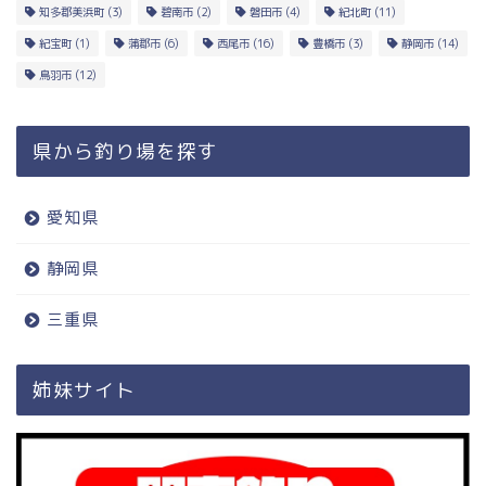
知多郡美浜町
(3)
碧南市
(2)
磐田市
(4)
紀北町
(11)
紀宝町
(1)
蒲郡市
(6)
西尾市
(16)
豊橋市
(3)
静岡市
(14)
鳥羽市
(12)
県から釣り場を探す
愛知県
静岡県
三重県
姉妹サイト