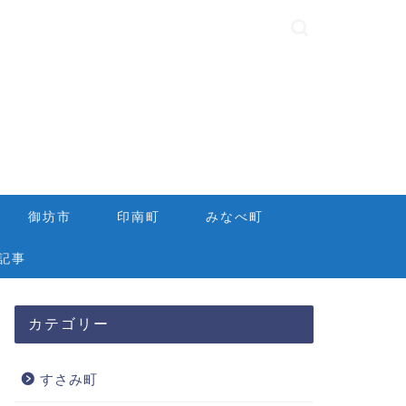
御坊市
印南町
みなべ町
記事
カテゴリー
すさみ町