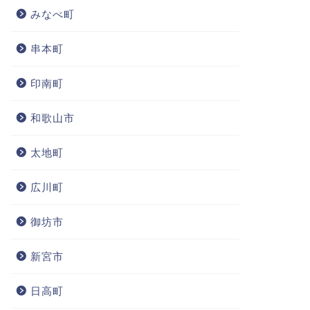
みなべ町
串本町
印南町
和歌山市
太地町
広川町
御坊市
新宮市
日高町