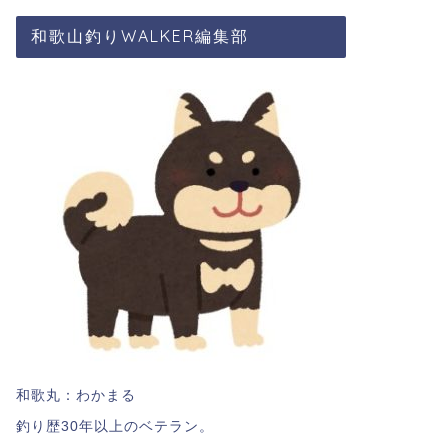
和歌山釣りWALKER編集部
和歌丸：わかまる
釣り歴30年以上のベテラン。