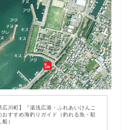
県広川町】『湯浅広港・ふれあいけんこ
のおすすめ海釣りガイド（釣れる魚・駐
し船）