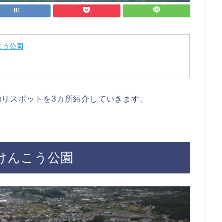
こう公園
りスポットを3カ所紹介していきます。
けんこう公園