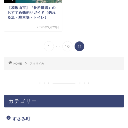
【和歌山市】『番所庭園』の
おすすめ磯釣りガイド（釣れ
る魚・駐車場・トイレ）
2020年9月29日
...
1
10
11
HOME
アオリイカ
カテゴリー
すさみ町