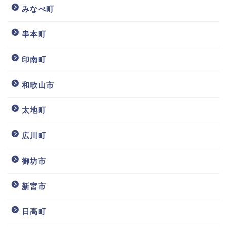
みなべ町
串本町
印南町
和歌山市
太地町
広川町
御坊市
新宮市
日高町