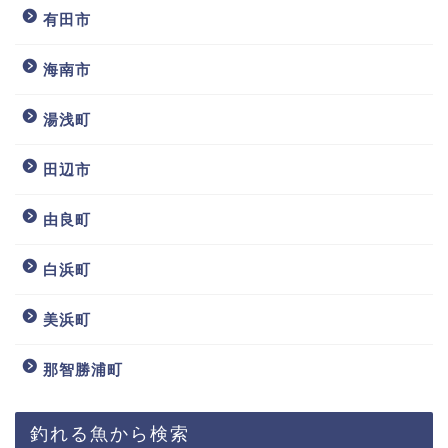
有田市
海南市
湯浅町
田辺市
由良町
白浜町
美浜町
那智勝浦町
釣れる魚から検索