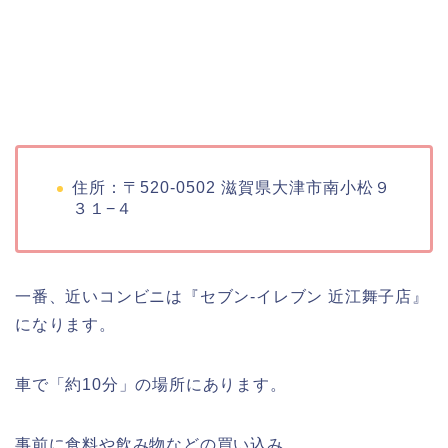
住所：〒520-0502 滋賀県大津市南小松９
３１−４
一番、近いコンビニは『セブン-イレブン 近江舞子店』
になります。
車で「約10分」の場所にあります。
事前に食料や飲み物などの買い込み。