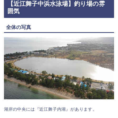
【近江舞子中浜水泳場】釣り場の雰
囲気
全体の写真
湖岸の中央には『近江舞子内湖』があります。