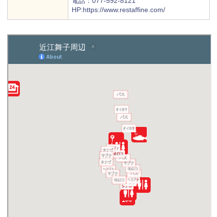
電話：077-592-8121
HP:https://www.restaffine.com/