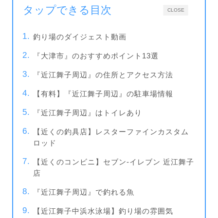
タップできる目次
CLOSE
釣り場のダイジェスト動画
『大津市』のおすすめポイント13選
『近江舞子周辺』の住所とアクセス方法
【有料】『近江舞子周辺』の駐車場情報
『近江舞子周辺』はトイレあり
【近くの釣具店】レスターファインカスタム
ロッド
【近くのコンビニ】セブン-イレブン 近江舞子
店
『近江舞子周辺』で釣れる魚
【近江舞子中浜水泳場】釣り場の雰囲気