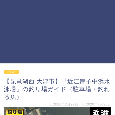
オイカワ
【琵琶湖西 大津市】『近江舞子中浜水
泳場』の釣り場ガイド（駐車場・釣れ
る魚）
2020年2月27日
/
2020年7月23日