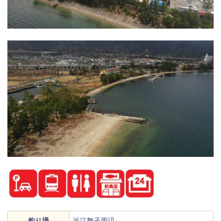
釣り場
近江舞子周辺