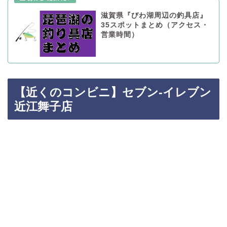
滋賀県『びわ湖周辺の釣具店』
35スポットまとめ（アクセス・
営業時間）
【近くのコンビニ】セブン-イレブン
近江舞子店