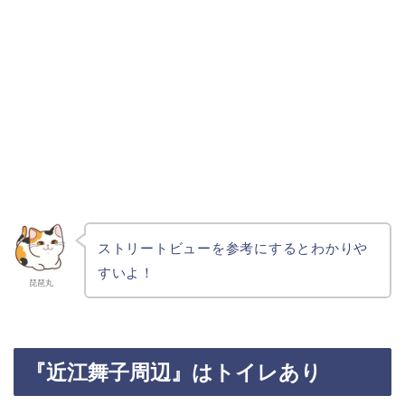
ストリートビューを参考にするとわかりや
すいよ！
琵琶丸
『近江舞子周辺』はトイレあり