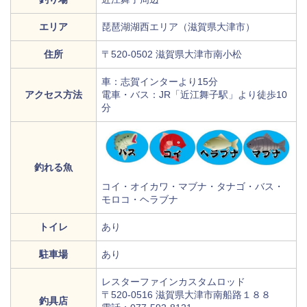
エリア
琵琶湖湖西エリア（滋賀県大津市）
住所
〒520-0502 滋賀県大津市南小松
車：志賀インターより15分
アクセス方法
電車・バス：JR「近江舞子駅」より徒歩10
分
釣れる魚
コイ・オイカワ・マブナ・タナゴ・バス・
モロコ・ヘラブナ
トイレ
あり
駐車場
あり
レスターファインカスタムロッド
〒520-0516 滋賀県大津市南船路１８８
釣具店