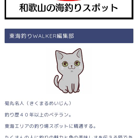
東海釣りWALKER編集部
菊丸名人（きくまるめいじん）
釣り歴４０年以上のベテラン。
東海エリアの釣り場スポットに精通する。
たくさんの人に釣りの魅力と魚の美味しさを伝える猫であ