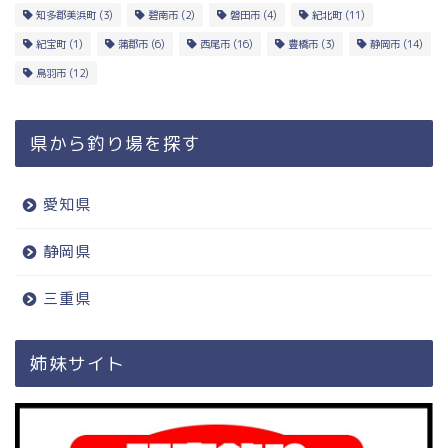
知多郡美浜町
(3)
碧南市
(2)
磐田市
(4)
紀北町
(11)
紀宝町
(1)
蒲郡市
(6)
西尾市
(16)
豊橋市
(3)
静岡市
(14)
鳥羽市
(12)
県から釣り場を探す
愛知県
静岡県
三重県
姉妹サイト