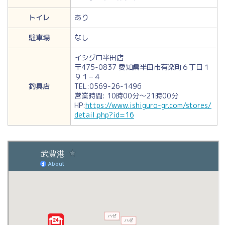
トイレ
あり
駐車場
なし
イシグロ半田店
〒475-0837 愛知県半田市有楽町６丁目１
９１−４
釣具店
TEL:0569-26-1496
営業時間: 10時00分～21時00分
HP:
https://www.ishiguro-gr.com/stores/
detail.php?id=16