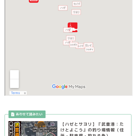
【ハゼとサヨリ】『武豊港：た
けとよこう』の釣り場情報（住
所・駐車場・釣れる魚）