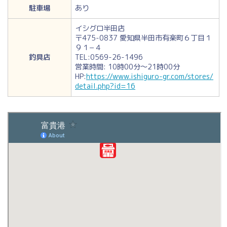
駐車場
あり
イシグロ半田店
〒475-0837 愛知県半田市有楽町６丁目１
９１−４
釣具店
TEL:0569-26-1496
営業時間: 10時00分～21時00分
HP:
https://www.ishiguro-gr.com/stores/
detail.php?id=16