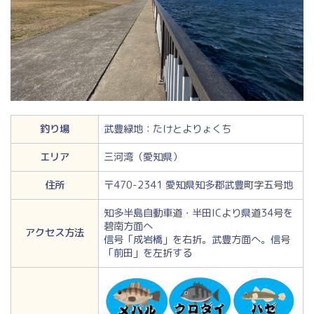
釣り場
武豊緑地：たけとよりょくち
エリア
三河湾（愛知県）
住所
〒470-2341 愛知県知多郡武豊町字五号地
知多半島自動車道・半田ICより県道34号を
碧南方面へ
アクセス方法
信号「成岩橋」を右折。武豊方面へ。信号
「前田」を左折する