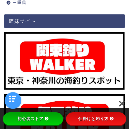
三重県
姉妹サイト
初心者ストア
仕掛けと釣り方