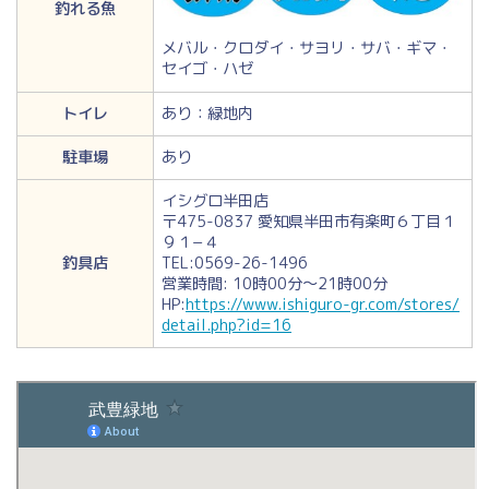
釣れる魚
メバル・クロダイ・サヨリ・サバ・ギマ・
セイゴ・ハゼ
トイレ
あり：緑地内
駐車場
あり
イシグロ半田店
〒475-0837 愛知県半田市有楽町６丁目１
９１−４
釣具店
TEL:0569-26-1496
営業時間: 10時00分～21時00分
HP:
https://www.ishiguro-gr.com/stores/
detail.php?id=16