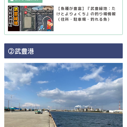
【魚種が豊富】『武豊緑地：た
けとよりょくち』の釣り場情報
（住所・駐車場・釣れる魚）
②武豊港