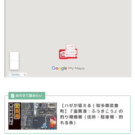
【ハゼが狙える｜知多郡武豊
町】『富貴港：ふうきこう』の
釣り場情報（住所・駐車場・釣
れる魚）