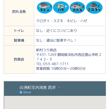
釣れる魚
クロダイ・スズキ・キビレ・ハゼ
トイレ
なし：近くにコンビニあり
駐車場
なし：適当に駐車すべし！
新村つり具店
〒431-1209 静岡県浜松市西区舘山寺町２
釣具店
７４２−３
TEL:053-487-1711
営業時間:10時00分～20時00分