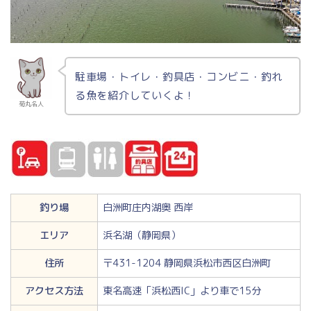
駐車場・トイレ・釣具店・コンビニ・釣れ
る魚を紹介していくよ！
菊丸名人
釣り場
白洲町庄内湖奥 西岸
エリア
浜名湖（静岡県）
住所
〒431-1204 静岡県浜松市西区白洲町
アクセス方法
東名高速「浜松西IC」より車で15分