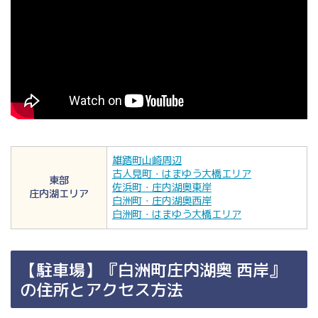
雄踏町山崎周辺
古人見町・はまゆう大橋エリア
東部
佐浜町・庄内湖奥東岸
庄内湖エリア
白洲町・庄内湖奥西岸
白洲町・はまゆう大橋エリア
【駐車場】『白洲町庄内湖奥 西岸』
の住所とアクセス方法