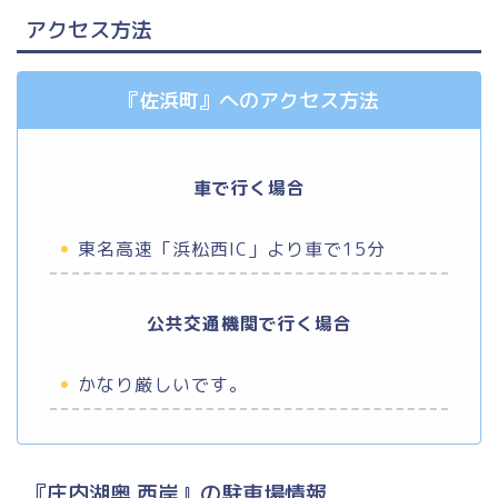
アクセス方法
『佐浜町』へのアクセス方法
車で行く場合
東名高速「浜松西IC」より車で15分
公共交通機関で行く場合
かなり厳しいです。
『庄内湖奥 西岸』の駐車場情報