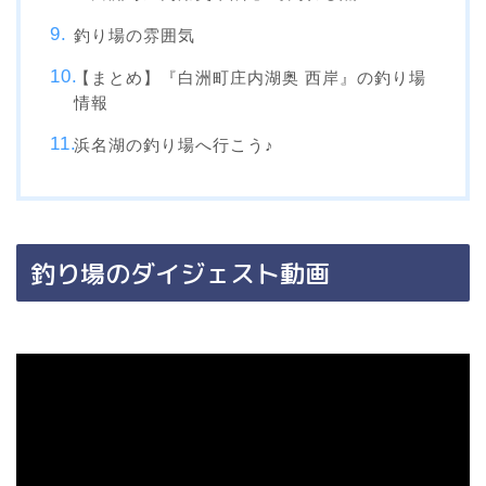
釣り場の雰囲気
【まとめ】『白洲町庄内湖奥 西岸』の釣り場
情報
浜名湖の釣り場へ行こう♪
釣り場のダイジェスト動画