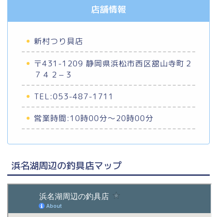
店舗情報
新村つり具店
〒431-1209 静岡県浜松市西区舘山寺町２
７４２−３
TEL:053-487-1711
営業時間:10時00分～20時00分
浜名湖周辺の釣具店マップ