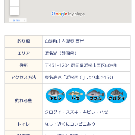
釣り場
白洲町庄内湖奥 西岸
エリア
浜名湖（静岡県）
住所
〒431-1204 静岡県浜松市西区白洲町
アクセス方法
東名高速「浜松西IC」より車で15分
釣れる魚
クロダイ・スズキ・キビレ・ハゼ
トイレ
なし：近くにコンビニあり