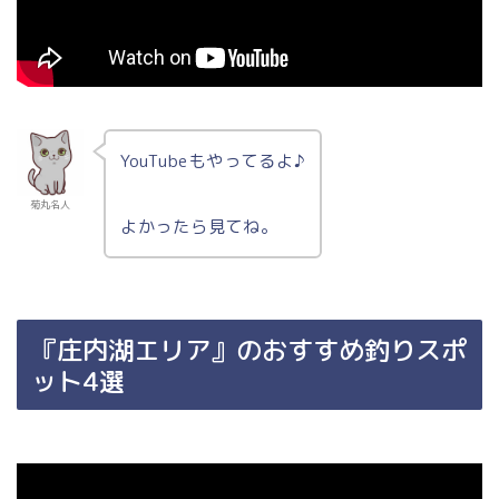
YouTubeもやってるよ♪
菊丸名人
よかったら見てね。
『庄内湖エリア』のおすすめ釣りスポ
ット4選