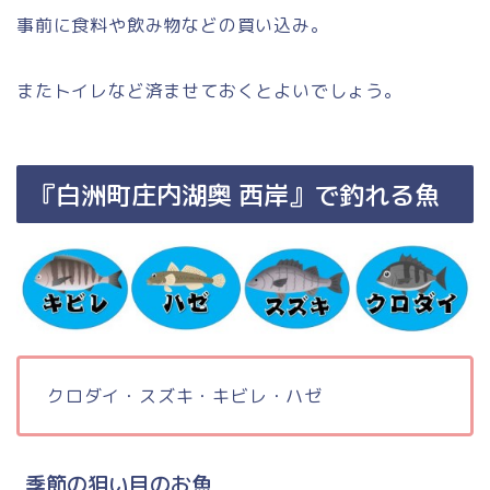
事前に食料や飲み物などの買い込み。
またトイレなど済ませておくとよいでしょう。
『白洲町庄内湖奥 西岸』で釣れる魚
クロダイ・スズキ・キビレ・ハゼ
季節の狙い目のお魚