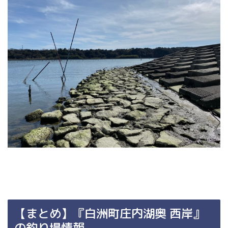
【まとめ】『白洲町庄内湖奥 西岸』
の釣り場情報