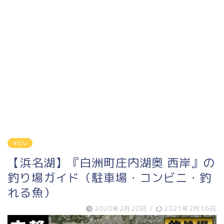
キビレ
【浜名湖】『白洲町庄内湖奥 西岸』の
釣り場ガイド（駐車場・コンビニ・釣
れる魚）
2020年2月20日
/
2021年2月16日