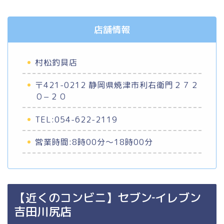
店舗情報
村松釣具店
〒421-0212 静岡県焼津市利右衛門２７２
０−２０
TEL:054-622-2119
営業時間:8時00分～18時00分
【近くのコンビニ】セブン‐イレブン
吉田川尻店