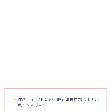
住所：〒421-0302 静岡県榛原郡吉田町川
尻１９４０−１