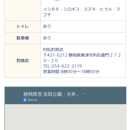
イシモチ・シロギス・スズキ・ヒラメ・マ
ゴチ
トイレ
あり
駐車場
あり
村松釣具店
〒421-0212 静岡県焼津市利右衛門２７２
釣具店
０−２０
TEL:054-622-2119
営業時間:8時00分～18時00分