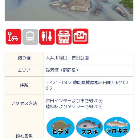
釣り場
大井川河口・吉田公園
エリア
駿河湾（静岡県）
〒421-0302 静岡県榛原郡吉田町川尻403
住所
6 2
吉田インターより車で約20分
アクセス方法
藤枝駅よりタクシーで約20分
釣れる魚