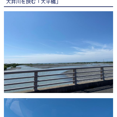
大井川を挟む「大平橋」