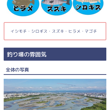
イシモチ・シロギス・スズキ・ヒラメ・マゴチ
釣り場の雰囲気
全体の写真