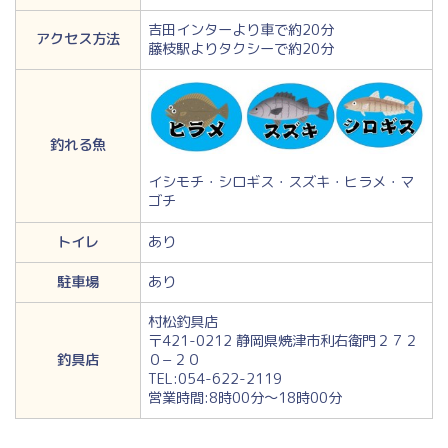
吉田インターより車で約20分
アクセス方法
藤枝駅よりタクシーで約20分
釣れる魚
イシモチ・シロギス・スズキ・ヒラメ・マ
ゴチ
トイレ
あり
駐車場
あり
村松釣具店
〒421-0212 静岡県焼津市利右衛門２７２
釣具店
０−２０
TEL:054-622-2119
営業時間:8時00分～18時00分