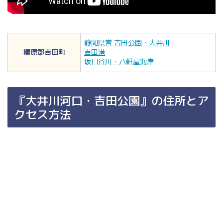
静岡県営 吉田公園・大井川
榛原郡吉田町
吉田港
坂口谷川・八軒屋海岸
『大井川河口・吉田公園』の住所とア
クセス方法