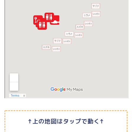
↑上の地図はタップで動く↑