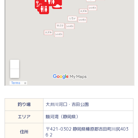
釣り場
大井川河口・吉田公園
エリア
駿河湾（静岡県）
〒421-0302 静岡県榛原郡吉田町川尻403
住所
6 2