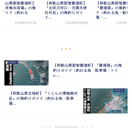
和歌山県那智勝浦町】
【和歌山県那智勝浦町】
太田川河口・天満天神
『勝浦港』の海釣りガイ
付近』の海釣りガイ
ド（釣れる魚・駐車
.
場・...
2020年10月4日
2020年10月2日
【和歌山県那智勝浦
『宇久井海水浴場』
釣りガイド（釣れる
魚・...
2020年1
【和歌山県那智勝浦町】『勝浦港』の海
釣りガイド（釣れる魚・駐車場・トイ
レ...
【和歌山県太地町】『くじらの博物館付
近』の海釣りガイド（釣れる魚・駐車
場...