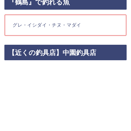
『鶴島』で釣れる魚
グレ・イシダイ・チヌ・マダイ
【近くの釣具店】中園釣具店