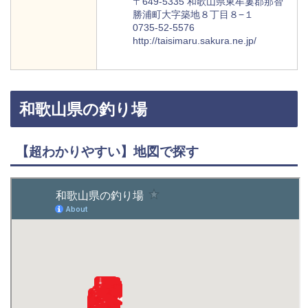
〒649-5335 和歌山県東牟婁郡那智
勝浦町大字築地８丁目８−１
0735-52-5576
http://taisimaru.sakura.ne.jp/
和歌山県の釣り場
【超わかりやすい】地図で探す