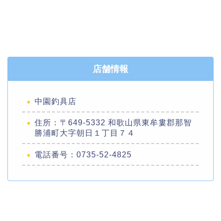
店舗情報
中園釣具店
住所：〒649-5332 和歌山県東牟婁郡那智
勝浦町大字朝日１丁目７４
電話番号：0735-52-4825