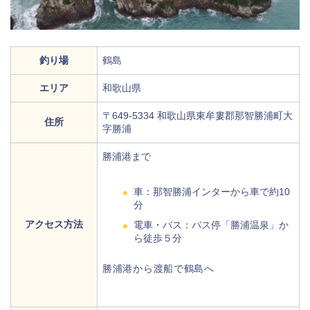
釣り場
鶴島
エリア
和歌山県
〒649-5334 和歌山県東牟婁郡那智勝浦町大
住所
字勝浦
勝浦港まで
車：那智勝浦インターから車で約10
分
アクセス方法
電車・バス：バス停「勝浦温泉」か
ら徒歩５分
勝浦港から渡船で鶴島へ