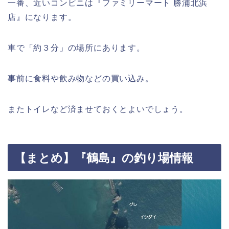
一番、近いコンビニは『ファミリーマート 勝浦北浜
店』になります。
車で「約３分」の場所にあります。
事前に食料や飲み物などの買い込み。
またトイレなど済ませておくとよいでしょう。
【まとめ】『鶴島』の釣り場情報