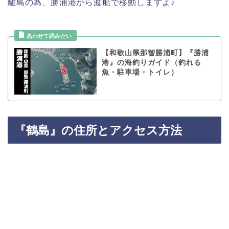
離島の為、勝浦港から渡船で移動しますよ♪
【和歌山県那智勝浦町】『勝浦
港』の海釣りガイド（釣れる
魚・駐車場・トイレ）
『鶴島』の住所とアクセス方法