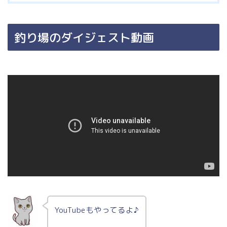
釣り場のダイジェスト動画
YouTubeもやってるよ♪