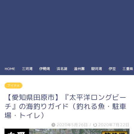
HOME
三河湾
伊勢湾
浜名湖
遠州灘
駿河湾
伊豆
三重県
アイナメ
【愛知県田原市】『太平洋ロングビー
チ』の海釣りガイド（釣れる魚・駐車
場・トイレ）
2020年5月26日
/
2020年7月22日