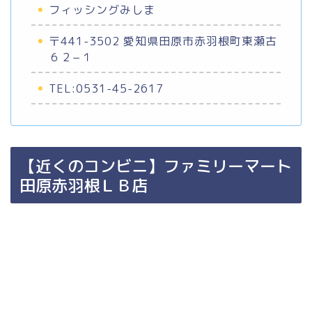
フィッシングみしま
〒441-3502 愛知県田原市赤羽根町東瀬古
６２−１
TEL:0531-45-2617
【近くのコンビニ】ファミリーマート
田原赤羽根ＬＢ店