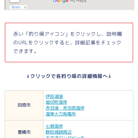
赤い「釣り場アイコン」をクリックし、説明欄
のURLをクリックすると、詳細記事をチェック
できます。
↓クリックで各釣り場の詳細情報へ↓
伊良湖港
堀切町海岸
田原市
赤羽港・赤羽西海岸
渥美火力発電所
七根海岸
豊橋市
畔田城跡周辺
太平洋ロングビーチ