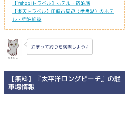
【Yahoo!トラベル】ホテル・宿泊施
【楽天トラベル】田原市周辺（伊良湖）のホテ
ル・宿泊施設
泊まって釣りを満喫しよう♪
菊丸名人
【無料】『太平洋ロングビーチ』の駐
車場情報