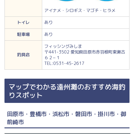
アイナメ・シロギス・マゴチ・ヒラメ
トイレ
あり
駐車場
あり
フィッシングみしま
〒441-3502 愛知県田原市赤羽根町東瀬古
釣具店
６２−１
TEL:0531-45-2617
マップでわかる遠州灘のおすすめ海釣
りスポット
田原市・豊橋市・浜松市・磐田市・掛川市・御
前崎市