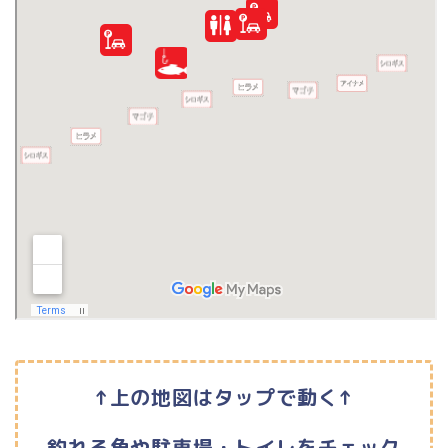
↑上の地図はタップで動く↑
釣れる魚や駐車場・トイレをチェック