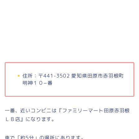
住所：〒441-3502 愛知県田原市赤羽根町
明神１０−番
一番、近いコンビニは『ファミリーマート田原赤羽根
ＬＢ店』になります。
車で「約5分」の場所にあります。