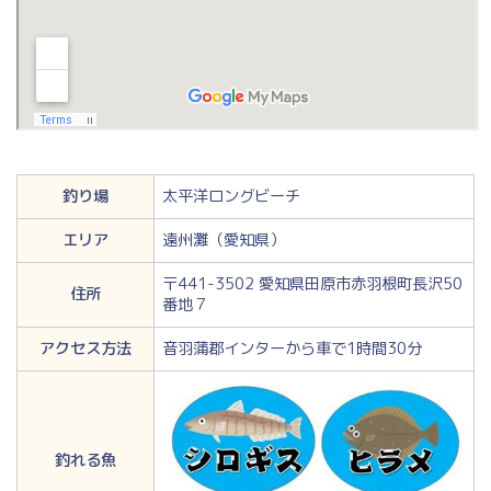
釣り場
太平洋ロングビーチ
エリア
遠州灘（愛知県）
〒441-3502 愛知県田原市赤羽根町長沢50
住所
番地７
アクセス方法
音羽蒲郡インターから車で1時間30分
釣れる魚