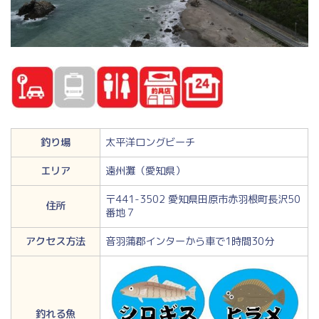
釣り場
太平洋ロングビーチ
エリア
遠州灘（愛知県）
〒441-3502 愛知県田原市赤羽根町長沢50
住所
番地７
アクセス方法
音羽蒲郡インターから車で1時間30分
釣れる魚