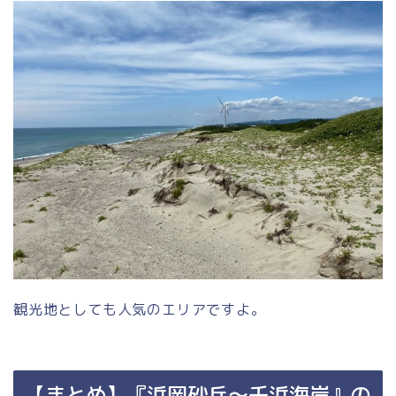
観光地としても人気のエリアですよ。
【まとめ】『浜岡砂丘～千浜海岸』の