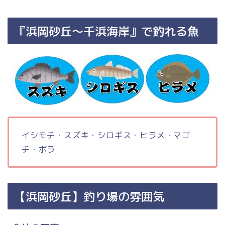
『浜岡砂丘～千浜海岸』で釣れる魚
イシモチ・スズキ・シロギス・ヒラメ・マゴ
チ・ボラ
【浜岡砂丘】釣り場の雰囲気