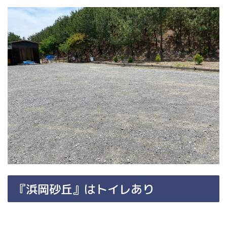
『浜岡砂丘』はトイレあり