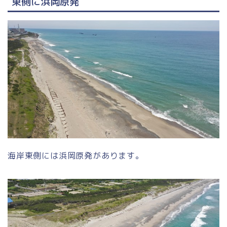
東側に浜岡原発
海岸東側には浜岡原発があります。