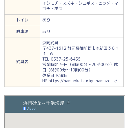
イシモチ・スズキ・シロギス・ヒラメ・マ
ゴチ・ボラ
トイレ
あり
駐車場
あり
浜岡釣具
〒437-1612 静岡県御前崎市池新田３８１
１−６
TEL:0537-25-6455
釣具店
営業時間:平日（8時00分～20時00分）休
日（6時00分～19時00分）
休業日:火曜日
HP:https://hamaokatsurigu.hamazo.tv/