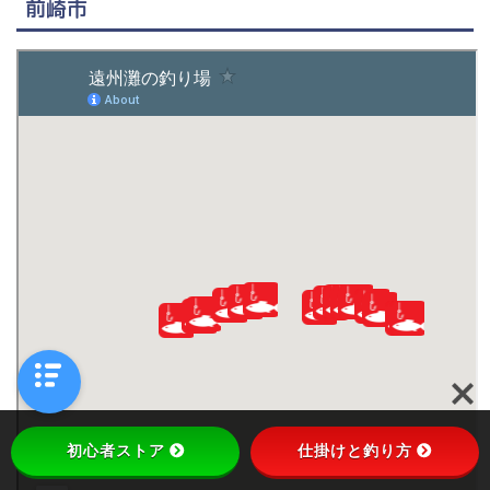
前崎市
初心者ストア
仕掛けと釣り方