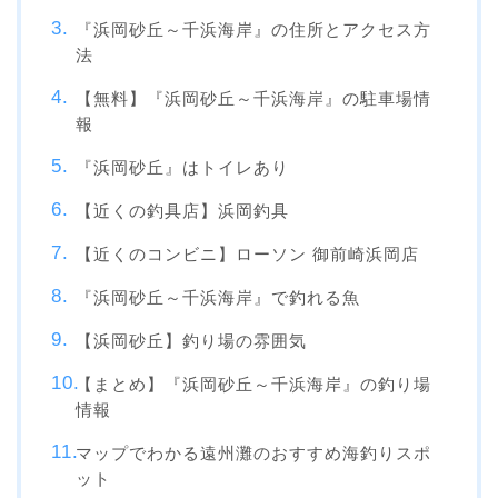
『浜岡砂丘～千浜海岸』の住所とアクセス方
法
【無料】『浜岡砂丘～千浜海岸』の駐車場情
報
『浜岡砂丘』はトイレあり
【近くの釣具店】浜岡釣具
【近くのコンビニ】ローソン 御前崎浜岡店
『浜岡砂丘～千浜海岸』で釣れる魚
【浜岡砂丘】釣り場の雰囲気
【まとめ】『浜岡砂丘～千浜海岸』の釣り場
情報
マップでわかる遠州灘のおすすめ海釣りスポ
ット