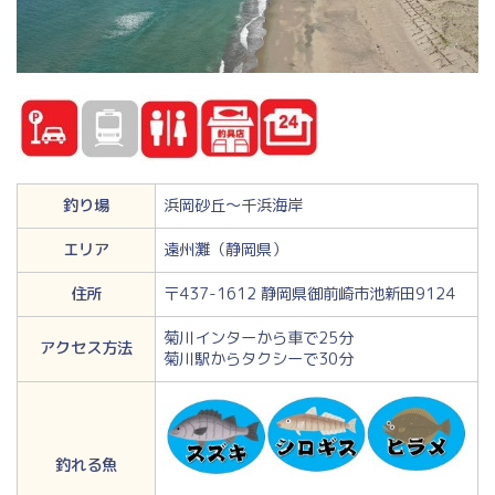
釣り場
浜岡砂丘～千浜海岸
エリア
遠州灘（静岡県）
住所
〒437-1612 静岡県御前崎市池新田9124
菊川インターから車で25分
アクセス方法
菊川駅からタクシーで30分
釣れる魚