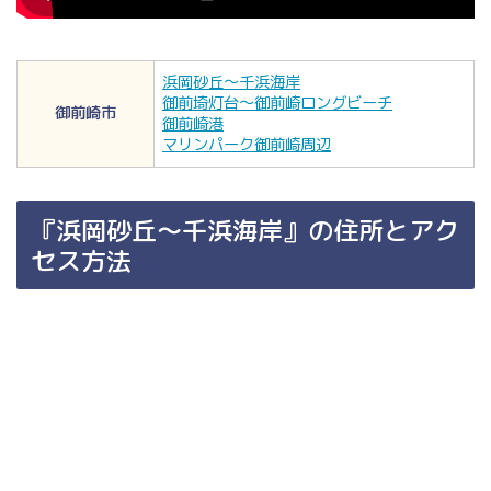
浜岡砂丘～千浜海岸
御前埼灯台～御前崎ロングビーチ
御前崎市
御前崎港
マリンパーク御前崎周辺
『浜岡砂丘～千浜海岸』の住所とアク
セス方法