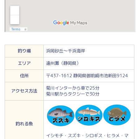
釣り場
浜岡砂丘～千浜海岸
エリア
遠州灘（静岡県）
住所
〒437-1612 静岡県御前崎市池新田9124
菊川インターから車で25分
アクセス方法
菊川駅からタクシーで30分
釣れる魚
イシモチ・スズキ・シロギス・ヒラメ・マ