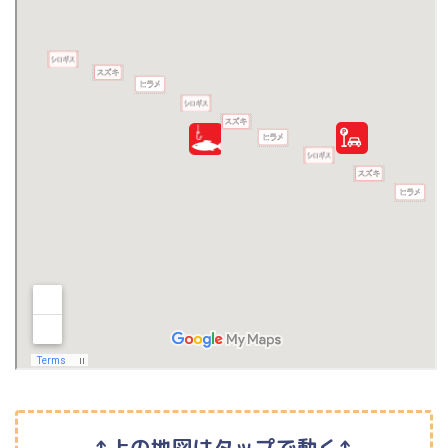
↑上の地図はタップで動く↑