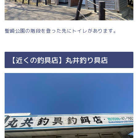
聖崎公園の階段を登った先にトイレがあります。
【近くの釣具店】丸井釣り具店