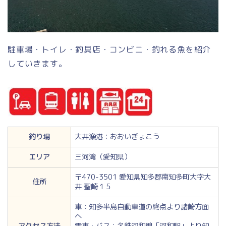
駐車場・トイレ・釣具店・コンビニ・釣れる魚を紹介
していきます。
釣り場
大井漁港：おおいぎょこう
エリア
三河湾（愛知県）
〒470-3501 愛知県知多郡南知多町大字大
住所
井 聖崎１５
車：知多半島自動車道の終点より諸崎方面
へ