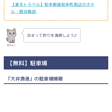
【楽天トラベル】知多郡南知多町周辺のホテ
ル・宿泊施設
泊まって釣りを満喫しよう♪
菊丸名人
【無料】駐車場
『大井漁港』の駐車場情報