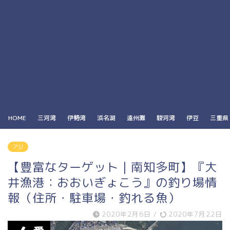
HOME
三河湾
伊勢湾
浜名湖
遠州灘
駿河湾
伊豆
三重県
アジ
【豊富なターゲット｜南知多町】『大
井漁港：おおいぎょこう』の釣り場情
報（住所・駐車場・釣れる魚）
2020年2月6日
/
2020年7月22日