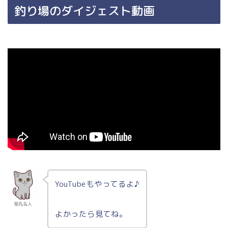
釣り場のダイジェスト動画
YouTubeもやってるよ♪
菊丸名人
よかったら見てね。