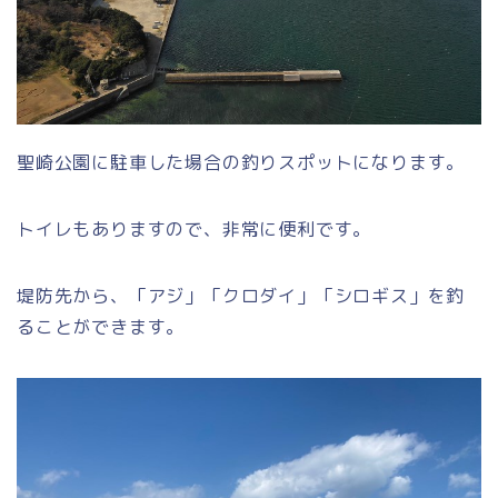
聖崎公園に駐車した場合の釣りスポットになります。
トイレもありますので、非常に便利です。
堤防先から、「アジ」「クロダイ」「シロギス」を釣
ることができます。