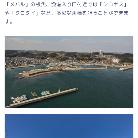
「メバル」の根魚、漁港入り口付近では「シロギス」
や「クロダイ」など、多彩な魚種を狙うことができま
す。