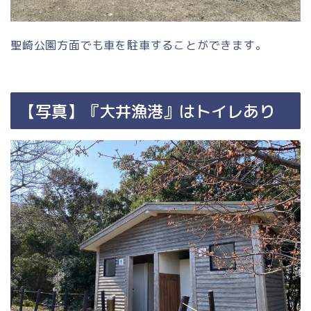
聖崎公園方面でも車を駐車することができます。
【写真】『大井漁港』はトイレあり