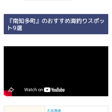
『南知多町』のおすすめ海釣りスポッ
ト9選
大井漁港