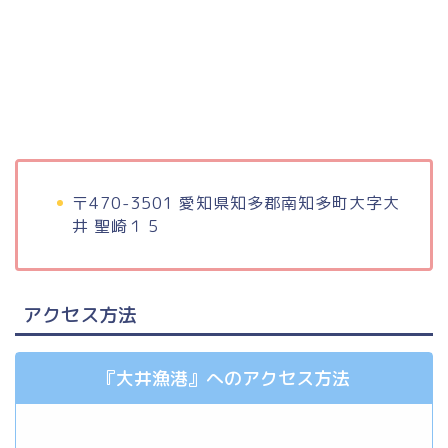
〒470-3501 愛知県知多郡南知多町大字大
井 聖崎１５
アクセス方法
『大井漁港』へのアクセス方法