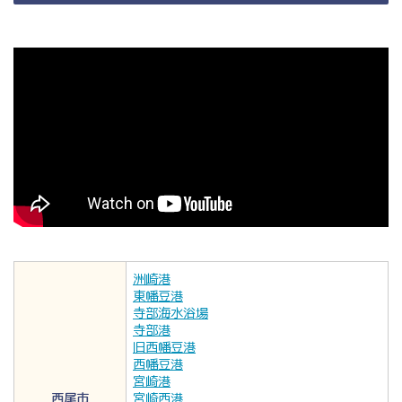
洲崎港
東幡豆港
寺部海水浴場
寺部港
旧西幡豆港
西幡豆港
宮崎港
西尾市
宮崎西港