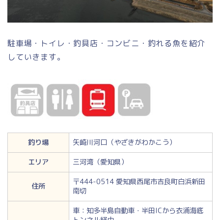
駐車場・トイレ・釣具店・コンビニ・釣れる魚を紹介
していきます。
釣り場
矢崎川河口（やざきがわかこう）
エリア
三河湾（愛知県）
〒444-0514 愛知県西尾市吉良町白浜新田
住所
南切
車：知多半島自動車・半田ICから衣浦海底
トンネル経由