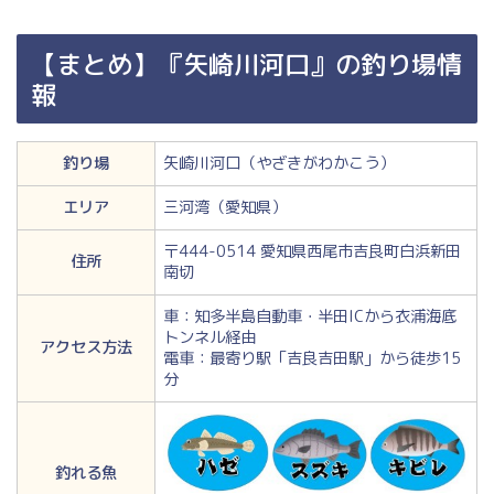
【まとめ】『矢崎川河口』の釣り場情
報
釣り場
矢崎川河口（やざきがわかこう）
エリア
三河湾（愛知県）
〒444-0514 愛知県西尾市吉良町白浜新田
住所
南切
車：知多半島自動車・半田ICから衣浦海底
トンネル経由
アクセス方法
電車：最寄り駅「吉良吉田駅」から徒歩15
分
釣れる魚