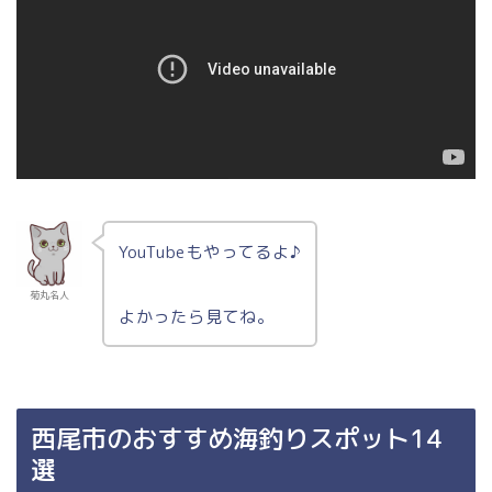
YouTubeもやってるよ♪
菊丸名人
よかったら見てね。
西尾市のおすすめ海釣りスポット14
選