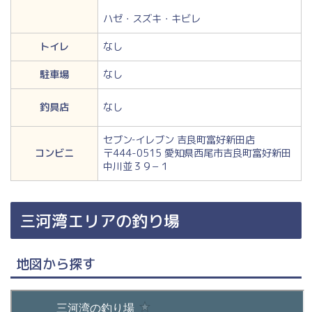
ハゼ・スズキ・キビレ
トイレ
なし
駐車場
なし
釣具店
なし
セブン‐イレブン 吉良町富好新田店
コンビニ
〒444-0515 愛知県西尾市吉良町富好新田
中川並３９−１
三河湾エリアの釣り場
地図から探す