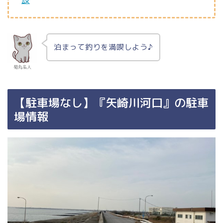
泊まって釣りを満喫しよう♪
菊丸名人
【駐車場なし】『矢崎川河口』の駐車
場情報