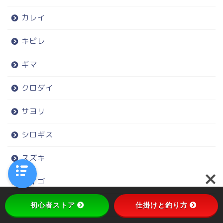
カレイ
キビレ
ギマ
クロダイ
サヨリ
シロギス
スズキ
セイゴ
タコ
初心者ストア
仕掛けと釣り方