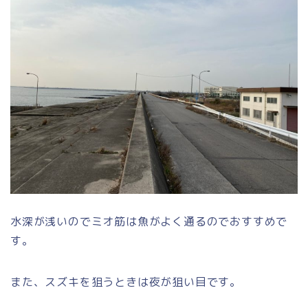
水深が浅いのでミオ筋は魚がよく通るのでおすすめで
す。
また、スズキを狙うときは夜が狙い目です。