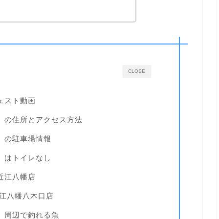
CLOSE
ェスト動画
』の住所とアクセス方法
』の駐車場情報
』はトイレなし
近江八幡店
近江八幡八木口店
』周辺で釣れる魚