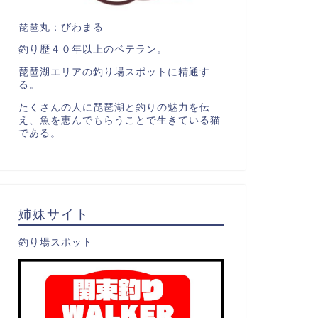
琵琶丸：びわまる
釣り歴４０年以上のベテラン。
琵琶湖エリアの釣り場スポットに精通す
る。
たくさんの人に琵琶湖と釣りの魅力を伝
え、魚を恵んでもらうことで生きている猫
である。
姉妹サイト
釣り場スポット