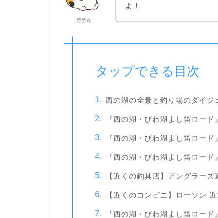
よ！
琵琶丸
タップできる目次
西の湖の全景と釣り場のダイジ
『西の湖・びわ湖よし笛ロード
『西の湖・びわ湖よし笛ロード
『西の湖・びわ湖よし笛ロード
【近くの釣具店】アングラーズ
【近くのコンビニ】ローソン 
『西の湖・びわ湖よし笛ロード