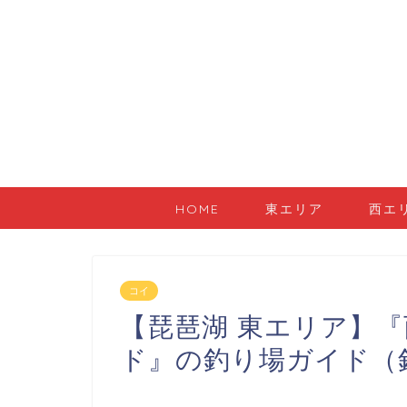
HOME
東エリア
西エ
コイ
【琵琶湖 東エリア】
ド』の釣り場ガイド（