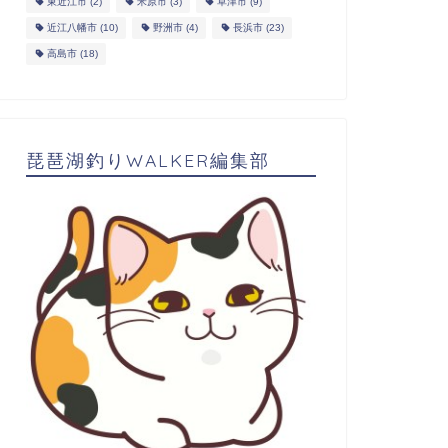
東近江市
(2)
米原市
(3)
草津市
(9)
近江八幡市
(10)
野洲市
(4)
長浜市
(23)
高島市
(18)
琵琶湖釣りWALKER編集部