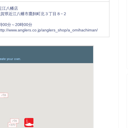
近江八幡店
96 滋賀県近江八幡市鷹飼町北３丁目８−２
00分～20時00分
/www.anglers.co.jp/anglers_shop/a_omihachiman/