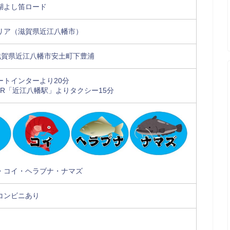
湖よし笛ロード
リア（滋賀県近江八幡市）
11 滋賀県近江八幡市安土町下豊浦
ートインターより20分
JR「近江八幡駅」よりタクシー15分
・コイ・ヘラブナ・ナマズ
コンビニあり