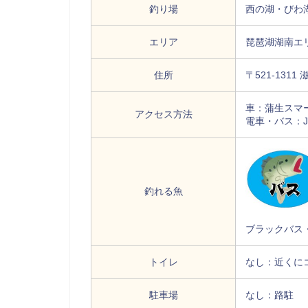
釣り場
西の湖・びわ
エリア
琵琶湖湖南エ
住所
〒521-13
車：蒲生スマ
アクセス方法
電車・バス：
釣れる魚
ブラックバス
トイレ
なし：近くに
駐車場
なし：路駐