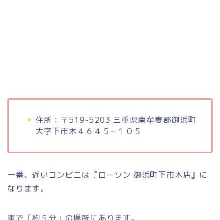
住所：〒519-5203 三重県南牟婁郡御浜町
大字下市木４６４５−１０５
一番、近いコンビニは『ローソン 御浜町下市木店』に
なります。
車で「約５分」の場所にあります。