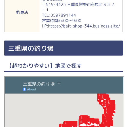
〒519-4325 三重県熊野市有馬町３５２
−１
釣具店
TEL:0597891144
営業時間:6:00〜9:00
HP:https://bait-shop-344.business.site/
三重県の釣り場
【超わかりやすい】地図で探す