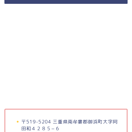
〒519-5204 三重県南牟婁郡御浜町大字阿
田和４２８５−６