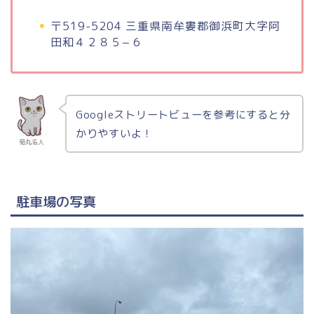
〒519-5204 三重県南牟婁郡御浜町大字阿
田和４２８５−６
Googleストリートビューを参考にすると分
かりやすいよ！
菊丸名人
駐車場の写真