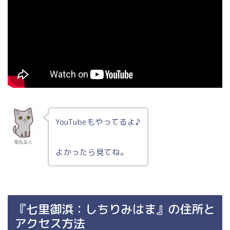
YouTubeもやってるよ♪
菊丸名人
よかったら見てね。
『七里御浜：しちりみはま』の住所と
アクセス方法