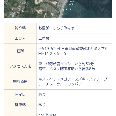
釣り場
七里御：しちりみはま
エリア
三重県
〒519-5204 三重県南牟婁郡御浜町大字阿
住所
田和４２８５−６
車：熊野新鹿インターから約30分
アクセス方法
電車・バス：阿田和駅から徒歩8分
キス・ベラ・メゴチ・スズキ・ハマチ・ブ
釣れる魚
リ・チヌ・サバ・カンパチ
トイレ
あり
駐車場
あり
ひろ釣具店