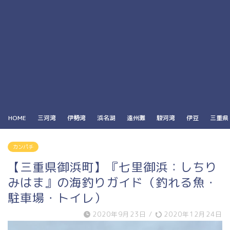
HOME
三河湾
伊勢湾
浜名湖
遠州灘
駿河湾
伊豆
三重県
カンパチ
【三重県御浜町】『七里御浜：しちり
みはま』の海釣りガイド（釣れる魚・
駐車場・トイレ）
2020年9月23日
/
2020年12月24日