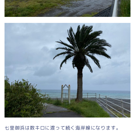
七里御浜は数キロに渡って続く海岸線になります。