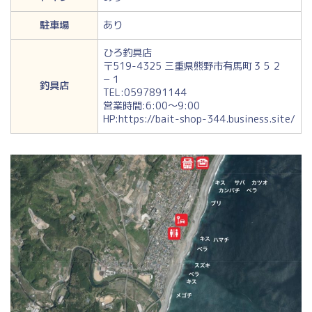
駐車場
あり
ひろ釣具店
〒519-4325 三重県熊野市有馬町３５２
−１
釣具店
TEL:0597891144
営業時間:6:00〜9:00
HP:https://bait-shop-344.business.site/