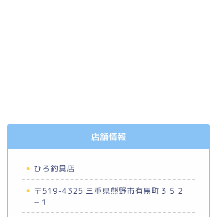
店舗情報
ひろ釣具店
〒519-4325 三重県熊野市有馬町３５２
−１