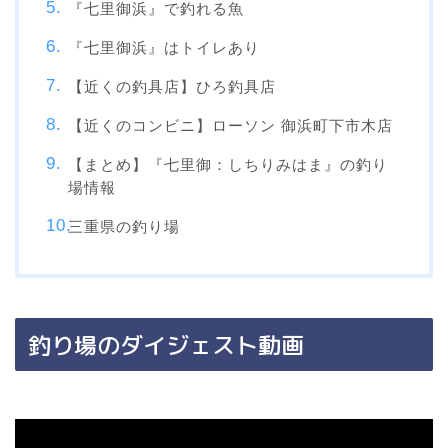
『七里御浜』で釣れる魚
『七里御浜』はトイレあり
【近くの釣具店】ひろ釣具店
【近くのコンビニ】ローソン 御浜町下市木店
【まとめ】『七里御：しちりみはま』の釣り
場情報
三重県の釣り場
釣り場のダイジェスト動画