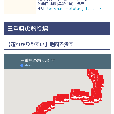
休業日:水曜(早朝営業)、元旦
HP:
https://hashimototuriguten.com/
三重県の釣り場
【超わかりやすい】地図で探す