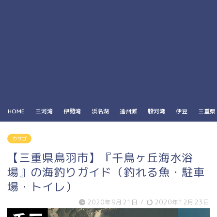
HOME
三河湾
伊勢湾
浜名湖
遠州灘
駿河湾
伊豆
三重県
カサゴ
【三重県鳥羽市】『千鳥ヶ丘海水浴
場』の海釣りガイド（釣れる魚・駐車
場・トイレ）
2020年9月21日
/
2020年12月23日