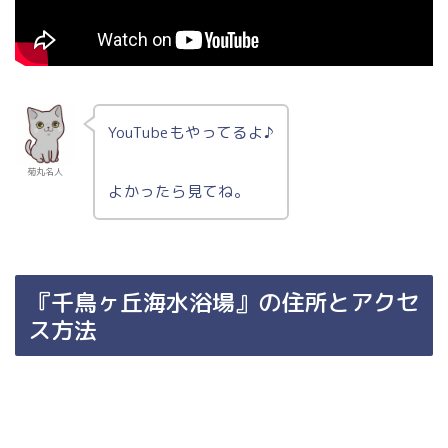
YouTubeもやってるよ♪
菊丸名人
よかったら見てね。
『千鳥ヶ丘海水浴場』の住所とアクセ
ス方法