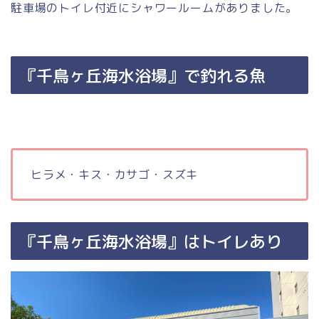
駐車場のトイレ付近にシャワールームがありました。
『千鳥ヶ丘海水浴場』で釣れる魚
ヒラメ・キス・カサゴ・スズキ
『千鳥ヶ丘海水浴場』はトイレあり