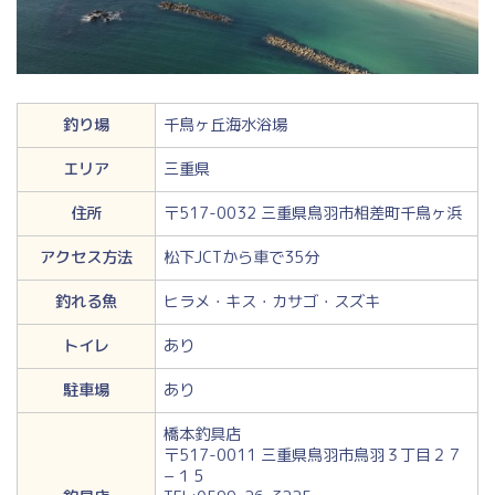
釣り場
千鳥ヶ丘海水浴場
エリア
三重県
住所
〒517-0032 三重県鳥羽市相差町千鳥ヶ浜
アクセス方法
松下JCTから車で35分
釣れる魚
ヒラメ・キス・カサゴ・スズキ
トイレ
あり
駐車場
あり
橋本釣具店
〒517-0011 三重県鳥羽市鳥羽３丁目２７
−１５