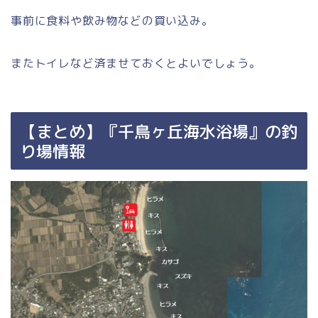
事前に食料や飲み物などの買い込み。
またトイレなど済ませておくとよいでしょう。
【まとめ】『千鳥ヶ丘海水浴場』の釣
り場情報