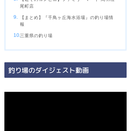
尾町店
【まとめ】『千鳥ヶ丘海水浴場』の釣り場情
報
三重県の釣り場
釣り場のダイジェスト動画