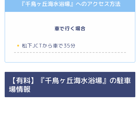
『千鳥ヶ丘海水浴場』へのアクセス方法
車で行く場合
松下JCTから車で35分
【有料】『千鳥ヶ丘海水浴場』の駐車
場情報