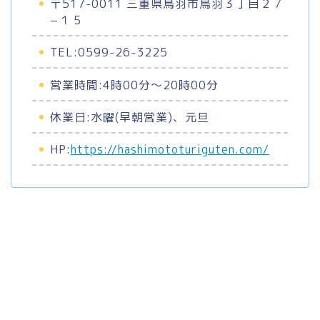
〒517-0011 三重県鳥羽市鳥羽３丁目２７
−１５
TEL:0599-26-3225
営業時間:4時00分～20時00分
休業日:水曜(早朝営業)、元旦
HP:
https://hashimototuriguten.com/