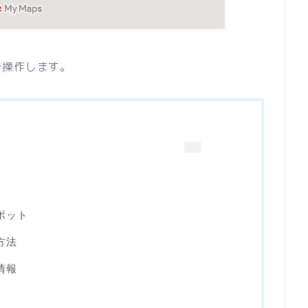
で操作します。
ポット
方法
情報