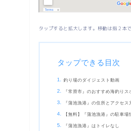
タップすると拡大します。移動は指２本
タップできる目次
釣り場のダイジェスト動画
『常滑市』のおすすめ海釣りス
『蒲池漁港』の住所とアクセス
【無料】『蒲池漁港』の駐車場
『蒲池漁港』はトイレなし