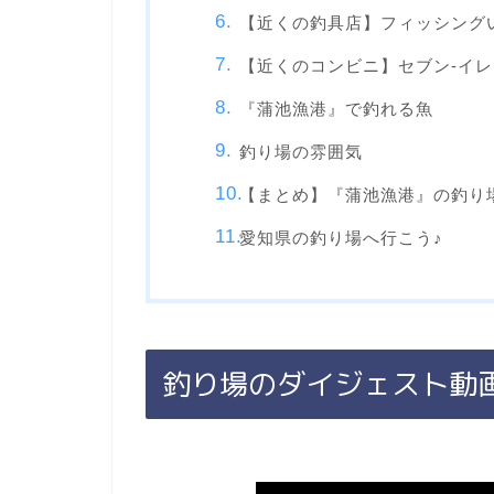
【近くの釣具店】フィッシング
【近くのコンビニ】セブン-イレ
『蒲池漁港』で釣れる魚
釣り場の雰囲気
【まとめ】『蒲池漁港』の釣り
愛知県の釣り場へ行こう♪
釣り場のダイジェスト動