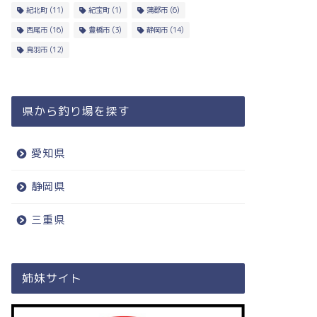
紀北町
(11)
紀宝町
(1)
蒲郡市
(6)
西尾市
(16)
豊橋市
(3)
静岡市
(14)
鳥羽市
(12)
県から釣り場を探す
愛知県
静岡県
三重県
姉妹サイト