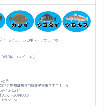
ダイ・メバル・シロギス・アオリイカ
どの場所にコンビニあり
いとう
-0037 愛知県知多市新舞子東町２丁目１−６
9-43-6211
時00分～20時00分
-ito.co.jp/