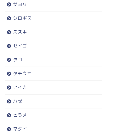
サヨリ
シロギス
スズキ
セイゴ
タコ
タチウオ
ヒイカ
ハゼ
ヒラメ
マダイ