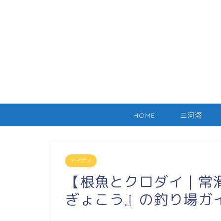
HOME
三河湾
アイナメ
【根魚とクロダイ｜常
ぎょこう』の釣り場ガ