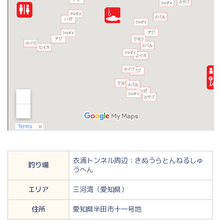
衣浦トンネル周辺：きぬうらとんねるしゅ
釣り場
うへん
エリア
三河湾（愛知県）
住所
愛知県半田市十一号地