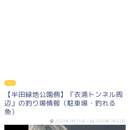
アジ
【半田緑地公園側】『衣浦トンネル周
辺』の釣り場情報（駐車場・釣れる
魚）
2020年2月11日
/
2020年7月22日