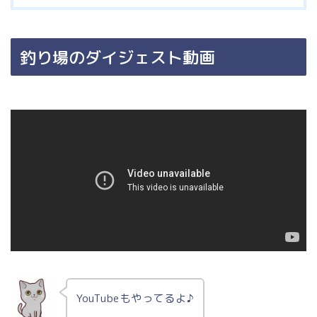
釣り場のダイジェスト動画
YouTubeもやってるよ♪