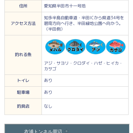
住所
愛知県半田市十一号地
知多半島自動車道・半田ICから県道34号を
アクセス方法
碧南方向へ行き、半田緑地公園へ向かう。
（半田側）
釣れる魚
アジ・サヨリ・クロダイ・ハゼ・ヒイカ・
カサゴ
トイレ
あり
駐車場
あり
釣具店
なし