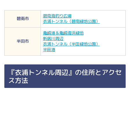
碧南海釣り広場
碧南市
衣浦トンネル（碧南緑地公園）
亀崎港＆亀崎海浜緑地
新居川周辺
半田市
衣浦トンネル（半田緑地公園）
半田港
『衣浦トンネル周辺』の住所とアクセ
ス方法