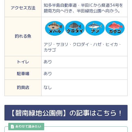
知多半島自動車道・半田ICから県道34号を
アクセス方法
碧南方向へ行き、半田緑地公園へ向かう。
釣れる魚
アジ・サヨリ・クロダイ・ハゼ・ヒイカ・
カサゴ
トイレ
あり
駐車場
あり
釣具店
なし
【碧南緑地公園側】の記事はこちら！